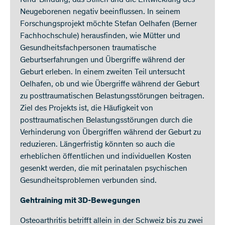
Kind-Bindung, das Stillen und die Entwicklung des
Neugeborenen negativ beeinflussen. In seinem
Forschungsprojekt möchte Stefan Oelhafen (Berner
Fachhochschule) herausfinden, wie Mütter und
Gesundheitsfachpersonen traumatische
Geburtserfahrungen und Übergriffe während der
Geburt erleben. In einem zweiten Teil untersucht
Oelhafen, ob und wie Übergriffe während der Geburt
zu posttraumatischen Belastungsstörungen beitragen.
Ziel des Projekts ist, die Häufigkeit von
posttraumatischen Belastungsstörungen durch die
Verhinderung von Übergriffen während der Geburt zu
reduzieren. Längerfristig könnten so auch die
erheblichen öffentlichen und individuellen Kosten
gesenkt werden, die mit perinatalen psychischen
Gesundheitsproblemen verbunden sind.
Gehtraining mit 3D-Bewegungen
Osteoarthritis betrifft allein in der Schweiz bis zu zwei