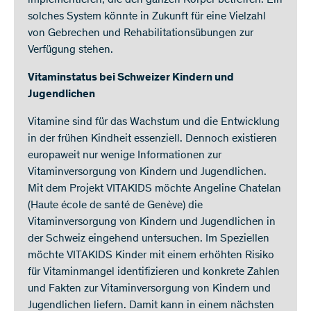
implementieren, die den ganzen Körper betreffen. Ein
solches System könnte in Zukunft für eine Vielzahl
von Gebrechen und Rehabilitationsübungen zur
Verfügung stehen.
Vitaminstatus bei Schweizer Kindern und
Jugendlichen
Vitamine sind für das Wachstum und die Entwicklung
in der frühen Kindheit essenziell. Dennoch existieren
europaweit nur wenige Informationen zur
Vitaminversorgung von Kindern und Jugendlichen.
Mit dem Projekt VITAKIDS möchte Angeline Chatelan
(Haute école de santé de Genève) die
Vitaminversorgung von Kindern und Jugendlichen in
der Schweiz eingehend untersuchen. Im Speziellen
möchte VITAKIDS Kinder mit einem erhöhten Risiko
für Vitaminmangel identifizieren und konkrete Zahlen
und Fakten zur Vitaminversorgung von Kindern und
Jugendlichen liefern. Damit kann in einem nächsten