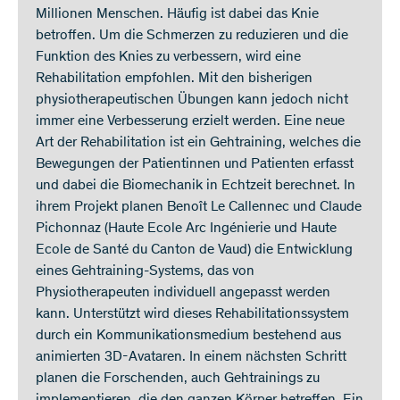
Millionen Menschen. Häufig ist dabei das Knie
betroffen. Um die Schmerzen zu reduzieren und die
Funktion des Knies zu verbessern, wird eine
Rehabilitation empfohlen. Mit den bisherigen
physiotherapeutischen Übungen kann jedoch nicht
immer eine Verbesserung erzielt werden. Eine neue
Art der Rehabilitation ist ein Gehtraining, welches die
Bewegungen der Patientinnen und Patienten erfasst
und dabei die Biomechanik in Echtzeit berechnet. In
ihrem Projekt planen Benoît Le Callennec und Claude
Pichonnaz (Haute Ecole Arc Ingénierie und Haute
Ecole de Santé du Canton de Vaud) die Entwicklung
eines Gehtraining-Systems, das von
Physiotherapeuten individuell angepasst werden
kann. Unterstützt wird dieses Rehabilitationssystem
durch ein Kommunikationsmedium bestehend aus
animierten 3D-Avataren. In einem nächsten Schritt
planen die Forschenden, auch Gehtrainings zu