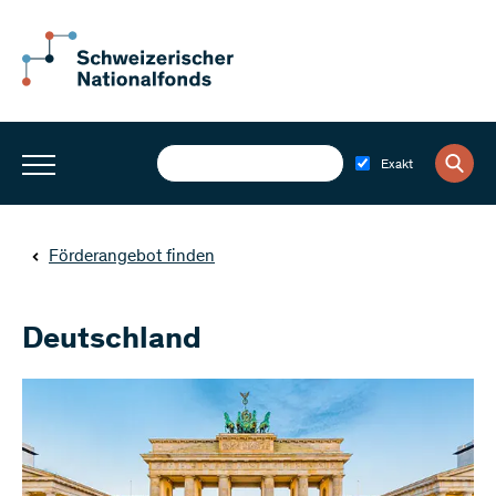
Exakt
Förderangebot finden
Deutschland