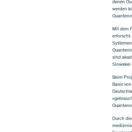
denen Qua
werden kö
Quantenn
Mit dem P
erforscht
Systemen 
Quantenin
sind akad
Slowakei 
Beim Proj
Basis von
Deutschla
«gebrauch
Quantenn
Durch die
medizinis