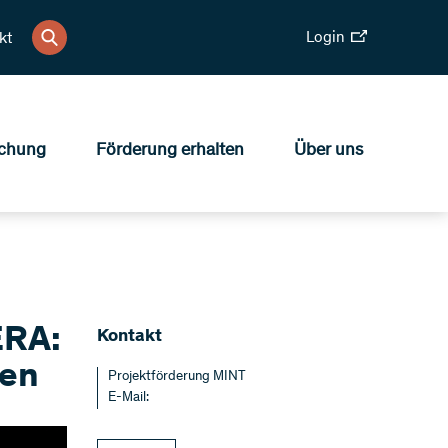
Login
kt
chung
Förderung erhalten
Über uns
ERA:
Kontakt
ten
Projektförderung MINT
E-Mail: