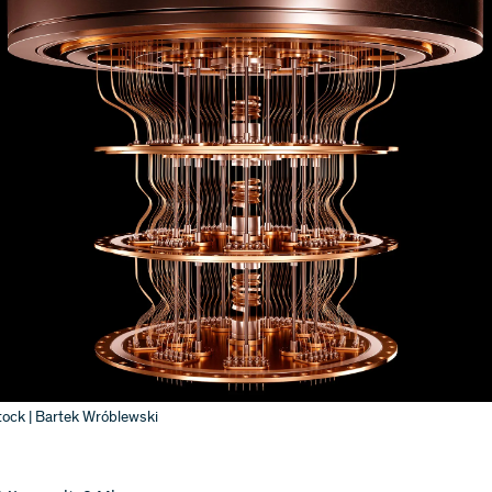
ock | Bartek Wróblewski