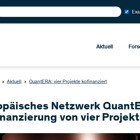
Exa
Aktuell
Fors
Aktuell
QuantERA: vier Projekte kofinanziert
opäisches Netzwerk Quant
inanzierung von vier Projek