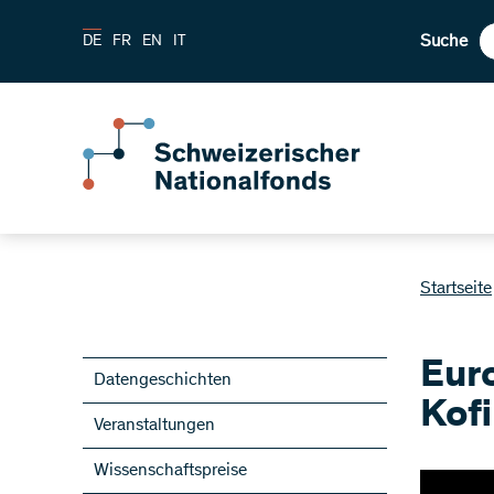
Suche
DE
FR
EN
IT
Startseite
Eur
Datengeschichten
Kof
Veranstaltungen
Wissenschaftspreise