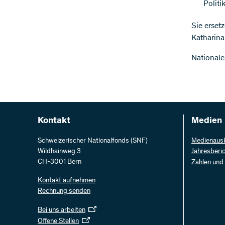
Politi
Sie erset
Katharina
Nationale
Kontakt
Medien
Schweizerischer Nationalfonds (SNF)
Medienaus
Wildhainweg 3
Jahresberi
CH-3001 Bern
Zahlen und
Kontakt aufnehmen
Rechnung senden
Bei uns arbeiten
Offene Stellen