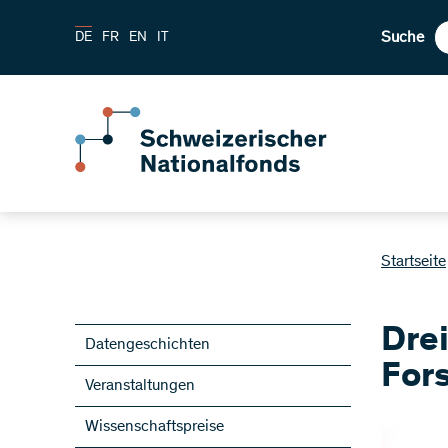
Suche
DE
FR
EN
IT
Startseite
Dre
Datengeschichten
For
Veranstaltungen
Wissenschaftspreise