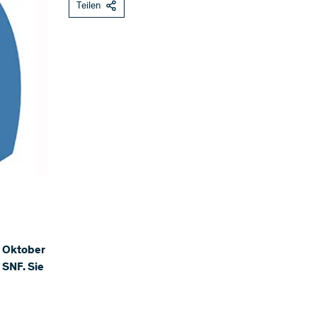
Teilen
b Oktober
 SNF. Sie