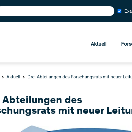
Exa
Aktuell
Fors
Aktuell
Drei Abteilungen des Forschungsrats mit neuer Leit
i Abteilungen des
schungsrats mit neuer Leit