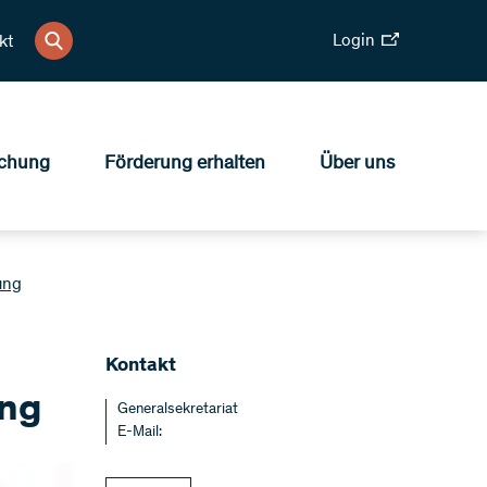
Login
kt
chung
Förderung erhalten
Über uns
ung
Kontakt
ung
Generalsekretariat
E-Mail: