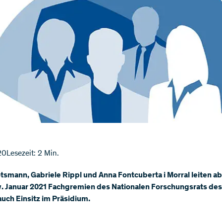
20
Lesezeit: 2 Min.
smann, Gabriele Rippl und Anna Fontcuberta i Morral leiten a
. Januar 2021 Fachgremien des Nationalen Forschungsrats des
uch Einsitz im Präsidium.