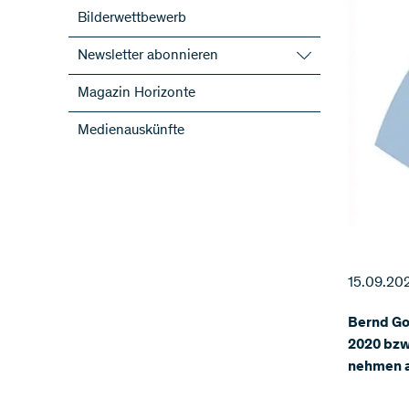
Bilderwettbewerb
Newsletter abonnieren
SNF-Newsletter abonnieren
Magazin Horizonte
Newsletter der NFP abonnieren
Medienauskünfte
ScienceGeist
15.09.20
Bernd Got
2020 bzw
nehmen a