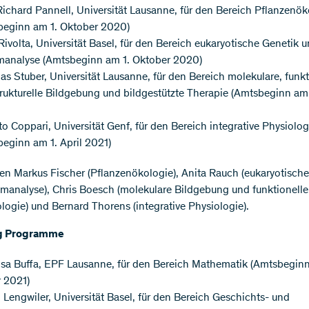
ichard Pannell, Universität Lausanne, für den Bereich Pflanzenök
beginn am 1. Oktober 2020)
Rivolta, Universität Basel, für den Bereich eukaryotische Genetik 
analyse (Amtsbeginn am 1. Oktober 2020)
as Stuber, Universität Lausanne, für den Bereich molekulare, funkt
rukturelle Bildgebung und bildgestützte Therapie (Amtsbeginn am 
o Coppari, Universität Genf, für den Bereich integrative Physiolog
eginn am 1. April 2021)
zen Markus Fischer (Pflanzenökologie), Anita Rauch (eukaryotisch
analyse), Chris Boesch (molekulare Bildgebung und funktionelle
ogie) und Bernard Thorens (integrative Physiologie).
ng Programme
isa Buffa, EPF Lausanne, für den Bereich Mathematik (Amtsbeginn
 2021)
 Lengwiler, Universität Basel, für den Bereich Geschichts- und