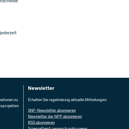
entscheide
ederzeit
Newsletter
mationen zu
Erhalten Sie regelmässig aktuelle Mitteilungen:
gsprojekten
SNF-Newsletter abonnieren
Newsletter der NFP abonnieren
RSS abonnieren