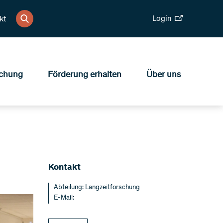
Login
kt
chung
Förderung erhalten
Über uns
Kontakt
Abteilung: Langzeitforschung
E-Mail: