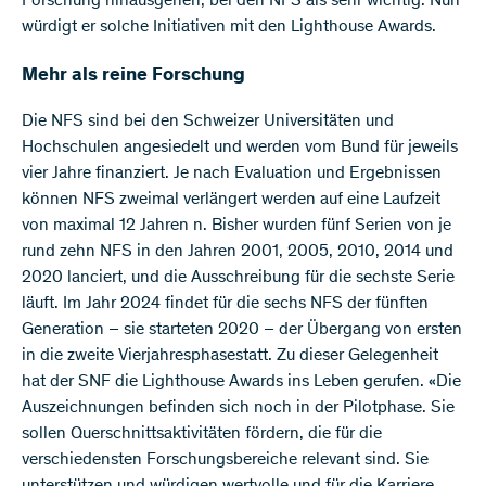
Forschung hinausgehen, bei den NFS als sehr wichtig. Nun
würdigt er solche Initiativen mit den Lighthouse Awards.
Mehr als reine Forschung
Die NFS sind bei den Schweizer Universitäten und
Hochschulen angesiedelt und werden vom Bund für jeweils
vier Jahre finanziert. Je nach Evaluation und Ergebnissen
können NFS zweimal verlängert werden auf eine Laufzeit
von maximal 12 Jahren n. Bisher wurden fünf Serien von je
rund zehn NFS in den Jahren 2001, 2005, 2010, 2014 und
2020 lanciert, und die Ausschreibung für die sechste Serie
läuft. Im Jahr 2024 findet für die sechs NFS der fünften
Generation – sie starteten 2020 – der Übergang von ersten
in die zweite Vierjahresphasestatt. Zu dieser Gelegenheit
hat der SNF die Lighthouse Awards ins Leben gerufen. «Die
Auszeichnungen befinden sich noch in der Pilotphase. Sie
sollen Querschnittsaktivitäten fördern, die für die
verschiedensten Forschungsbereiche relevant sind. Sie
unterstützen und würdigen wertvolle und für die Karriere