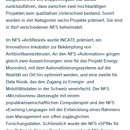
zurückzuführen, dass zwischen zwei hochkarätigen
Projekten kein qualitativer Unterschied bestand. Somit
wurden in vier Kategorien sechs Projekte prämiert. Sie sind
in fünf verschiedenen NFS beheimatet.
Im NFS «AntiResist» wurde INCATE prämiert, ein
Innovations-Inkubator zur Bekämpfung von
Antibiotikaresistenzen. An den NFS «Automation» gingen
gleich zwei Auszeichnungen: eine für das Projekt Energy
Moonshot, mit dem Automatisierungssysteme auf die
Realität vor Ort hin optimiert werden, und eine zweite für
Data Kiosk, das den Zugang zu Energie- und
Mobilitätsdaten in der Schweiz vereinfacht. Der NFS
«Microbiomes» überzeugte mit einem
populärwissenschaftlichen Computerspiel und der NFS
«Evolving Language» mit der Entwicklung eines Rahmens
zum Management von offen zugänglichen
Forschungsdaten. Schliesslich wurde der NFS «SPIN» für