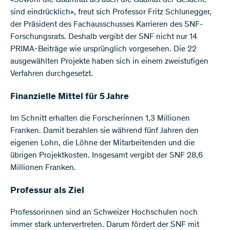
«Sowohl die Quantität als auch die Qualität der Gesuche
sind eindrücklich», freut sich Professor Fritz Schlunegger,
der Präsident des Fachausschusses Karrieren des SNF-
Forschungsrats. Deshalb vergibt der SNF nicht nur 14
PRIMA-Beiträge wie ursprünglich vorgesehen. Die 22
ausgewählten Projekte haben sich in einem zweistufigen
Verfahren durchgesetzt.
Finanzielle Mittel für 5 Jahre
Im Schnitt erhalten die Forscherinnen 1,3 Millionen
Franken. Damit bezahlen sie während fünf Jahren den
eigenen Lohn, die Löhne der Mitarbeitenden und die
übrigen Projektkosten. Insgesamt vergibt der SNF 28,6
Millionen Franken.
Professur als Ziel
Professorinnen sind an Schweizer Hochschulen noch
immer stark untervertreten. Darum fördert der SNF mit