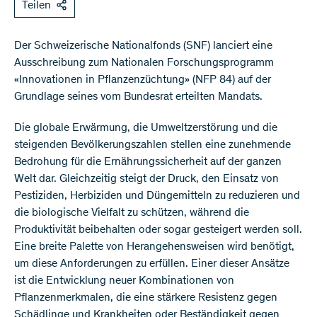
Teilen
Der Schweizerische Nationalfonds (SNF) lanciert eine
Ausschreibung zum Nationalen Forschungsprogramm
«Innovationen in Pflanzenzüchtung» (NFP 84) auf der
Grundlage seines vom Bundesrat erteilten Mandats.
Die globale Erwärmung, die Umweltzerstörung und die
steigenden Bevölkerungszahlen stellen eine zunehmende
Bedrohung für die Ernährungssicherheit auf der ganzen
Welt dar. Gleichzeitig steigt der Druck, den Einsatz von
Pestiziden, Herbiziden und Düngemitteln zu reduzieren und
die biologische Vielfalt zu schützen, während die
Produktivität beibehalten oder sogar gesteigert werden soll.
Eine breite Palette von Herangehensweisen wird benötigt,
um diese Anforderungen zu erfüllen. Einer dieser Ansätze
ist die Entwicklung neuer Kombinationen von
Pflanzenmerkmalen, die eine stärkere Resistenz gegen
Schädlinge und Krankheiten oder Beständigkeit gegen