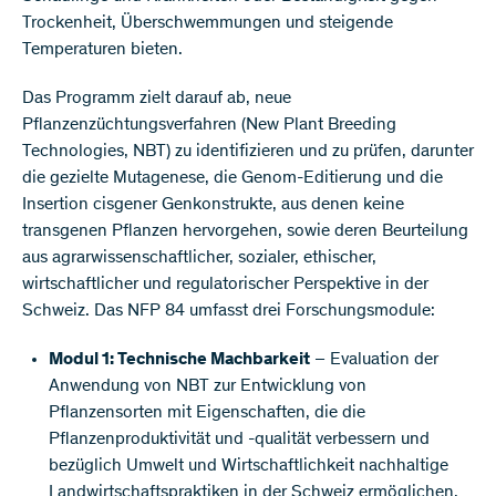
Trockenheit, Überschwemmungen und steigende
Temperaturen bieten.
Das Programm zielt darauf ab, neue
Pflanzenzüchtungsverfahren (New Plant Breeding
Technologies, NBT) zu identifizieren und zu prüfen, darunter
die gezielte Mutagenese, die Genom-Editierung und die
Insertion cisgener Genkonstrukte, aus denen keine
transgenen Pflanzen hervorgehen, sowie deren Beurteilung
aus agrarwissenschaftlicher, sozialer, ethischer,
wirtschaftlicher und regulatorischer Perspektive in der
Schweiz. Das NFP 84 umfasst drei Forschungsmodule:
Modul 1: Technische Machbarkeit
– Evaluation der
Anwendung von NBT zur Entwicklung von
Pflanzensorten mit Eigenschaften, die die
Pflanzenproduktivität und -qualität verbessern und
bezüglich Umwelt und Wirtschaftlichkeit nachhaltige
Landwirtschaftspraktiken in der Schweiz ermöglichen.