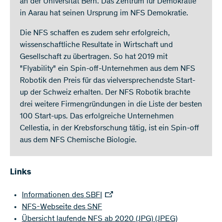
an der Universität Bern. Das Zentrum für Demokratie
in Aarau hat seinen Ursprung im NFS Demokratie.
Die NFS schaffen es zudem sehr erfolgreich,
wissenschaftliche Resultate in Wirtschaft und
Gesellschaft zu übertragen. So hat 2019 mit
"Flyability" ein Spin-off-Unternehmen aus dem NFS
Robotik den Preis für das vielversprechendste Start-
up der Schweiz erhalten. Der NFS Robotik brachte
drei weitere Firmengründungen in die Liste der besten
100 Start-ups. Das erfolgreiche Unternehmen
Cellestia, in der Krebsforschung tätig, ist ein Spin-off
aus dem NFS Chemische Biologie.
Links
Informationen des SBFI
NFS-Webseite des SNF
Übersicht laufende NFS ab 2020 (JPG)
(JPEG)