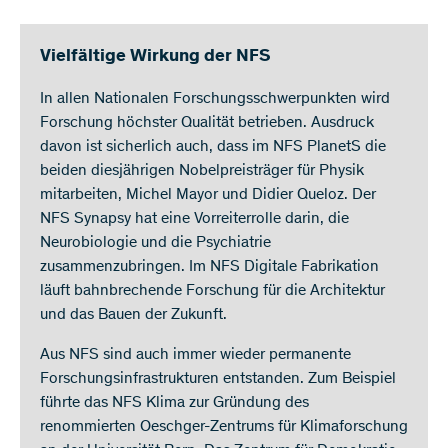
​Vielfältige Wirkung d​​er NFS
In allen Nationalen Forschungsschwerpunkten wird
Forschung höchster Qualität betrieben. Ausdruck
davon ist sicherlich auch, dass im NFS PlanetS die
beiden diesjährigen Nobelpreisträger für Physik
mitarbeiten, Michel Mayor und Didier Queloz. Der
NFS Synapsy hat eine Vorreiterrolle darin, die
Neurobiologie und die Psychiatrie
zusammenzubringen. Im NFS Digitale Fabrikation
läuft bahnbrechende Forschung für die Architektur
und das Bauen der Zukunft.
Aus NFS sind auch immer wieder permanente
Forschungsinfrastrukturen entstanden. Zum Beispiel
führte das NFS Klima zur Gründung des
renommierten Oeschger-Zentrums für Klimaforschung