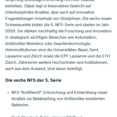
langfristig Grundlagenforschung höchster Qualität
betreiben. Dabei legt er besonderes Gewicht auf
interdisziplinäre Ansätze, aber auch auf innovative
Fragestellungen innerhalb von Disziplinen. Die sechs neuen
Schwerpunkte bilden die 5. NFS-Serie und starten im Jahr
2020. Sie stärken nachhaltig die Forschung und Innovation
in strategisch wichtigen Bereichen wie Automation,
Antibiotika-Resistenz oder Quantentechnologie.
Heiminstitutionen sind die Universitäten Basel, Genf,
Lausanne und Zürich sowie die EPF Lausanne und die ETH
Zürich. Zahlreiche weitere Hochschulen und Institutionen,
auch aus dem Ausland, sind daran beteiligt.
Die sechs NFS der 5. Serie
NFS "AntiResist": Erforschung und Entwicklung neuer
Ansätze zur Bekämpfung von Antibiotika-resistenten
Bakterien.