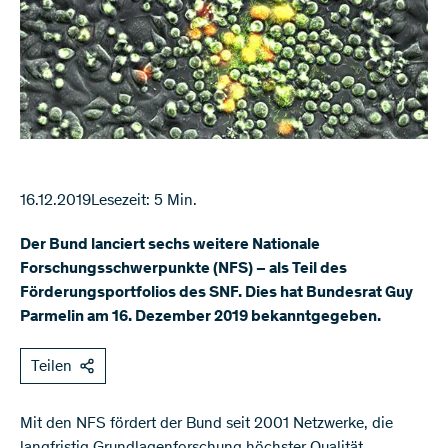
16.12.2019
Lesezeit: 5 Min.
Der Bund lanciert sechs weitere Nationale
Forschungsschwerpunkte (NFS) – als Teil des
Förderungsportfolios des SNF. Dies hat Bundesrat Guy
Parmelin am 16. Dezember 2019 bekanntgegeben.
Teilen
​​​​Mit den NFS fördert der Bund seit 2001 Netzwerke, die