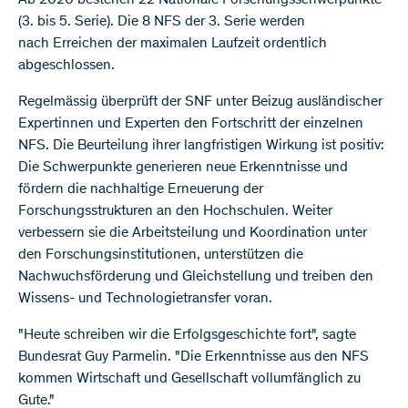
Ab 2020 bestehen 22 Nationale Forschungsschwerpunkte
(3. bis 5. Serie). Die 8 NFS der 3. Serie werden
nach Erreichen der maximalen Laufzeit ordentlich
abgeschlossen.
Regelmässig überprüft der SNF unter Beizug ausländischer
Expertinnen und Experten den Fortschritt der einzelnen
NFS. Die Beurteilung ihrer langfristigen Wirkung ist positiv:
Die Schwerpunkte generieren neue Erkenntnisse und
fördern die nachhaltige Erneuerung der
Forschungsstrukturen an den Hochschulen. Weiter
verbessern sie die Arbeitsteilung und Koordination unter
den Forschungsinstitutionen, unterstützen die
Nachwuchsförderung und Gleichstellung und treiben den
Wissens- und Technologietransfer voran.
"Heute schreiben wir die Erfolgsgeschichte fort", sagte
Bundesrat Guy Parmelin. "Die Erkenntnisse aus den NFS
kommen Wirtschaft und Gesellschaft vollumfänglich zu
Gute."