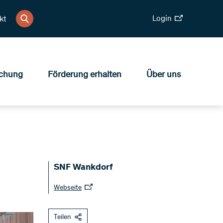
Login
kt
chung
Förderung erhalten
Über uns
SNF Wankdorf
Webseite
Teilen