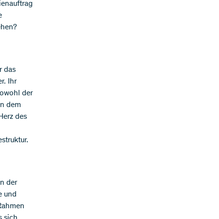
ienauftrag
e
ehen?
r das
. Ihr
Sowohl der
en dem
Herz des
struktur.
n der
e und
 Rahmen
s sich