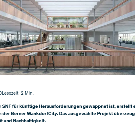
0
Lesezeit: 2 Min.
 SNF für künftige Herausforderungen gewappnet ist, erstellt 
n der Berner WankdorfCity. Das ausgewählte Projekt überzeug
tät und Nachhaltigkeit.