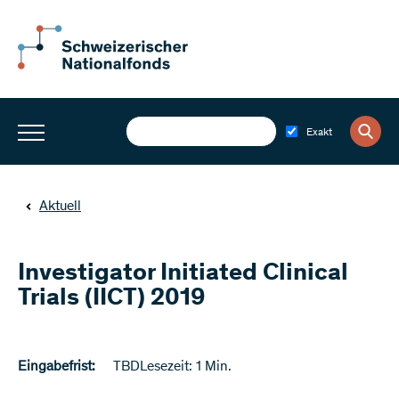
Exakt
Aktuell
Investigator Initiated Clinical
Trials (IICT) 2019
Eingabefrist:
TBD
Lesezeit: 1 Min.