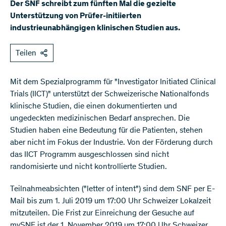
Der SNF schreibt zum fünften Mal die gezielte
Unterstützung von Prüfer-initiierten
industrieunabhängigen klinischen Studien aus.
Teilen
Mit dem Spezialprogramm für "Investigator Initiated Clinical
Trials (IICT)" unterstützt der Schweizerische Nationalfonds
klinische Studien, die einen dokumentierten und
ungedeckten medizinischen Bedarf ansprechen. Die
Studien haben eine Bedeutung für die Patienten, stehen
aber nicht im Fokus der Industrie. Von der Förderung durch
das IICT Programm ausgeschlossen sind nicht
randomisierte und nicht kontrollierte Studien.
Teilnahmeabsichten ("letter of intent") sind dem SNF per E-
Mail bis zum 1. Juli 2019 um 17:00 Uhr Schweizer Lokalzeit
mitzuteilen. Die Frist zur Einreichung der Gesuche auf
mySNF ist der 1. November 2019 um 17:00 Uhr Schweizer