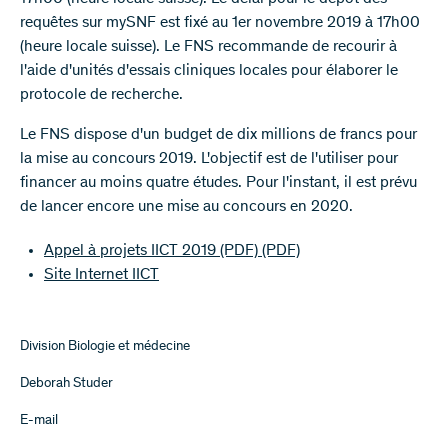
requêtes sur mySNF est fixé au 1er novembre 2019 à 17h00
(heure locale suisse). Le FNS recommande de recourir à
l'aide d'unités d'essais cliniques locales pour élaborer le
protocole de recherche.
Le FNS dispose d'un budget de dix millions de francs pour
la mise au concours 2019. L'objectif est de l'utiliser pour
financer au moins quatre études. Pour l'instant, il est prévu
de lancer encore une mise au concours en 2020.
Appel à projets IICT 2019 (PDF)
(PDF)
Site Internet IICT
Division Biologie et médecine
Deborah Studer
E-mail