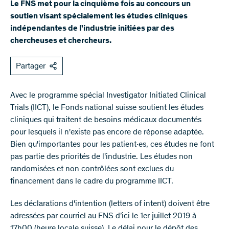
Le FNS met pour la cinquième fois au concours un
soutien visant spécialement les études cliniques
indépendantes de l'industrie initiées par des
chercheuses et chercheurs.
Partager
Avec le programme spécial Investigator Initiated Clinical
Trials (IICT), le Fonds national suisse soutient les études
cliniques qui traitent de besoins médicaux documentés
pour lesquels il n'existe pas encore de réponse adaptée.
Bien qu'importantes pour les patient·es, ces études ne font
pas partie des priorités de l'industrie. Les études non
randomisées et non contrôlées sont exclues du
financement dans le cadre du programme IICT.
Les déclarations d'intention (letters of intent) doivent être
adressées par courriel au FNS d’ici le 1er juillet 2019 à
17h00 (heure locale suisse). Le délai pour le dépôt des