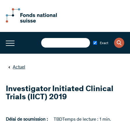
Exact
Actuel
Investigator Initiated Clinical
Trials (IICT) 2019
Délai de soumission :
TBD
Temps de lecture : 1 min.