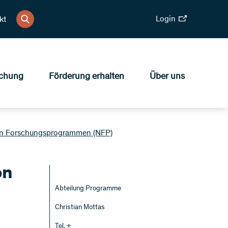
Login
kt
chung
Förderung erhalten
Über uns
alen Forschungsprogrammen (NFP)
on
Abteilung Programme
Christian Mottas
Tel. +