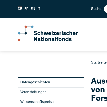
Suche
DE
FR
EN
IT
Startseite
Aus
Datengeschichten
von
Veranstaltungen
For
Wissenschaftspreise