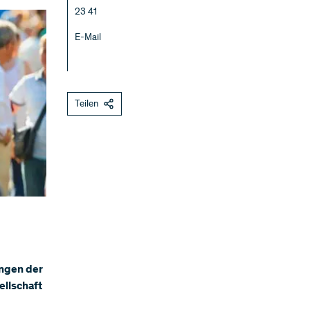
23 41
E-Mail
Teilen
ungen der
ellschaft