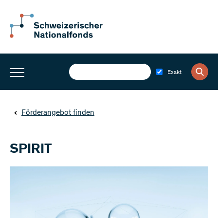
Exakt
Förderangebot finden
SPIRIT