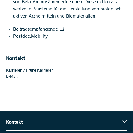
von Beta-Aminosäuren erforschen. Diese gelten als
wertvolle Bausteine für die Herstellung von biologisch
aktiven Arzneimitteln und Biomaterialien.
Beitragsempfangende
Postdoc.Mobility
Kontakt
Karrieren / Frühe Karrieren
E-Mail:
Kontakt
Schweizerischer Nationalfonds (SNF)