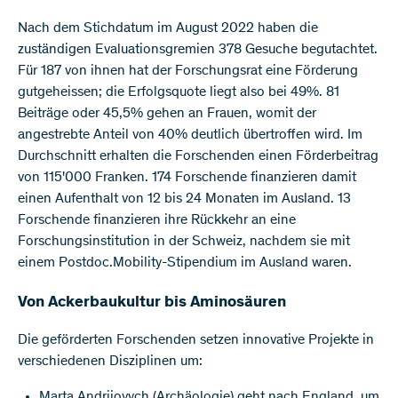
Nach dem Stichdatum im August 2022 haben die
zuständigen Evaluationsgremien 378 Gesuche begutachtet.
Für 187 von ihnen hat der Forschungsrat eine Förderung
gutgeheissen; die Erfolgsquote liegt also bei 49%. 81
Beiträge oder 45,5% gehen an Frauen, womit der
angestrebte Anteil von 40% deutlich übertroffen wird. Im
Durchschnitt erhalten die Forschenden einen Förderbeitrag
von 115'000 Franken. 174 Forschende finanzieren damit
einen Aufenthalt von 12 bis 24 Monaten im Ausland. 13
Forschende finanzieren ihre Rückkehr an eine
Forschungsinstitution in der Schweiz, nachdem sie mit
einem Postdoc.Mobility-Stipendium im Ausland waren.
Von Ackerbaukultur bis Aminosäuren
Die geförderten Forschenden setzen innovative Projekte in
verschiedenen Disziplinen um:
Marta Andriiovych (Archäologie) geht nach England, um