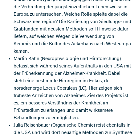
die Verbreitung der jungsteinzeitlichen Lebensweise in
Europa zu untersuchen. Welche Rolle spielte dabei die
Schwarzmeerregion? Die Kartierung von Siedlungs- und
Grabfunden mit neusten Methoden soll Hinweise dafür
liefern, auf welchen Wegen die Verwendung von
Keramik und die Kultur des Ackerbaus nach Westeuropa
kamen.
Martin Kahn (Neurophysiologie und Hirnforschung)
befasst sich während seines Aufenthalts in den USA mit
der Früherkennung der Alzheimer-Krankheit. Dabei
steht eine bestimmte Hirnregion im Fokus, der
noradrenerge Locus Coeruleus (LC). Hier zeigen sich
früheste Anzeichen von Alzheimer. Ziel des Projekts ist
es, ein besseres Verständnis der Krankheit im
Frühstadium zu erlangen und damit wirksamere
Behandlungen zu ermöglichen.
Julia Reisenbauer (Organische Chemie) reist ebenfalls in
die USA und wird dort neuartige Methoden zur Synthese