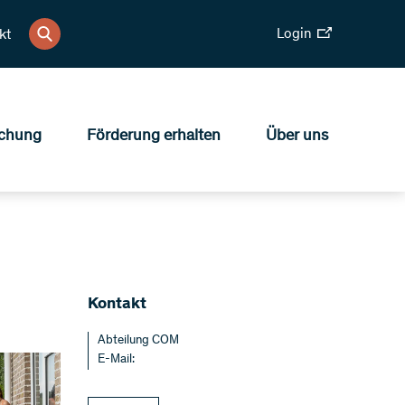
Login
kt
chung
Förderung erhalten
Über uns
Kontakt
Abteilung COM
E-Mail: