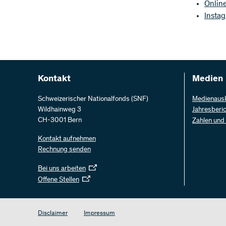
Onlin
Insta
Kontakt
Medien
Schweizerischer Nationalfonds (SNF)
Medienaus
Wildhainweg 3
Jahresberi
CH-3001 Bern
Zahlen und
Kontakt aufnehmen
Rechnung senden
Bei uns arbeiten
Offene Stellen
Disclaimer
Impressum