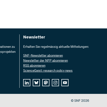
Newsletter
mationen zu
Erhalten Sie regelmässig aktuelle Mitteilungen:
gsprojekten
SNF-Newsletter abonnieren
Newsletter der NFP abonnieren
RSS abonnieren
ScienceGeist: research policy news
© SNF 2026