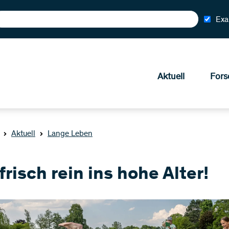
Exa
Aktuell
Fors
Aktuell
Lange Leben
frisch rein ins hohe Alter!