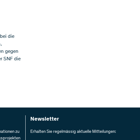
bei die
,
men gegen
er SNF die
Newsletter
mationen zu
Erhalten Sie regelmässig aktuelle Mitteilungen:
gsprojekten