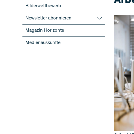
Arb
Bilderwettbewerb
Newsletter abonnieren
SNF-Newsletter abonnieren
Magazin Horizonte
Newsletter der NFP abonnieren
Medienauskünfte
ScienceGeist