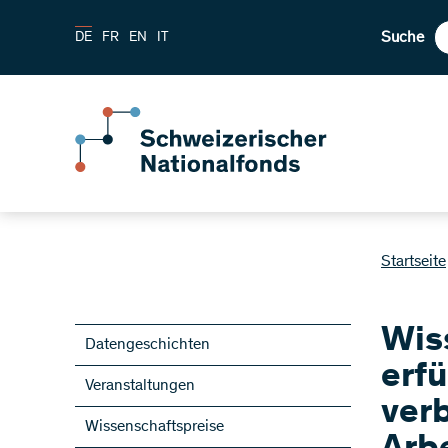
Suche
DE
FR
EN
IT
Startseite
Wis
Datengeschichten
erfü
Veranstaltungen
ver
Wissenschaftspreise