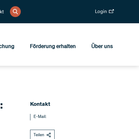
Login
kt
chung
Förderung erhalten
Über uns
:
​​Kontakt
E-Mail:
Teilen