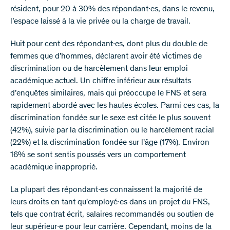
résident, pour 20 à 30% des répondant∙es, dans le revenu,
l’espace laissé à la vie privée ou la charge de travail.
Huit pour cent des répondant∙es, dont plus du double de
femmes que d’hommes, déclarent avoir été victimes de
discrimination ou de harcèlement dans leur emploi
académique actuel. Un chiffre inférieur aux résultats
d’enquêtes similaires, mais qui préoccupe le FNS et sera
rapidement abordé avec les hautes écoles. Parmi ces cas, la
discrimination fondée sur le sexe est citée le plus souvent
(42%), suivie par la discrimination ou le harcèlement racial
(22%) et la discrimination fondée sur l'âge (17%). Environ
16% se sont sentis poussés vers un comportement
académique inapproprié.
La plupart des répondant∙es connaissent la majorité de
leurs droits en tant qu'employé∙es dans un projet du FNS,
tels que contrat écrit, salaires recommandés ou soutien de
leur supérieur∙e pour leur carrière. Cependant, moins de la