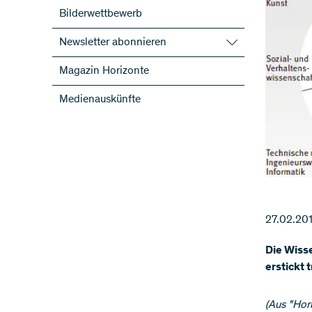
Bilderwettbewerb
Newsletter abonnieren
SNF-Newsletter abonnieren
Magazin Horizonte
Newsletter der NFP abonnieren
Medienauskünfte
ScienceGeist
27.02.20
Die Wisse
erstickt 
(Aus "Hori