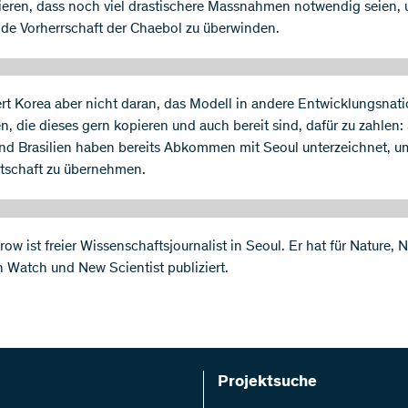
eren, dass noch viel drastischere Massnahmen notwendig seien, 
de Vorherrschaft der Chaebol zu überwinden.
rt Korea aber nicht daran, das Modell in andere Entwicklungsnat
en, die dieses gern kopieren und auch bereit sind, dafür zu zahlen:
nd Brasilien haben bereits Abkommen mit Seoul unterzeichnet, u
rtschaft zu übernehmen.
ow ist freier Wissenschaftsjournalist in Seoul. Er hat für Nature, 
n Watch und New Scientist publiziert.
Projektsuche