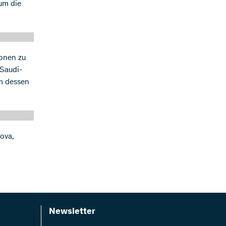
um die
ionen zu
 Saudi-
m dessen
Nova,
Newsletter