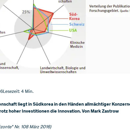
16
Lesezeit: 4 Min.
nschaft liegt in Südkorea in den Händen allmächtiger Konzern
trotz hoher Investitionen die Innovation. Von Mark Zastrow
zonte" Nr. 108 März 2016)​​