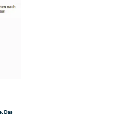
e. Das