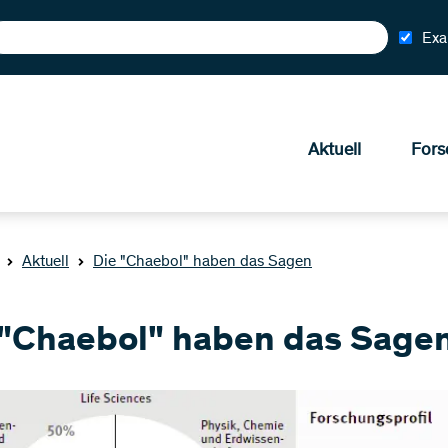
Exa
Aktuell
Fors
Aktuell
Die "Chaebol" haben das Sagen
 "Chaebol" haben das Sage