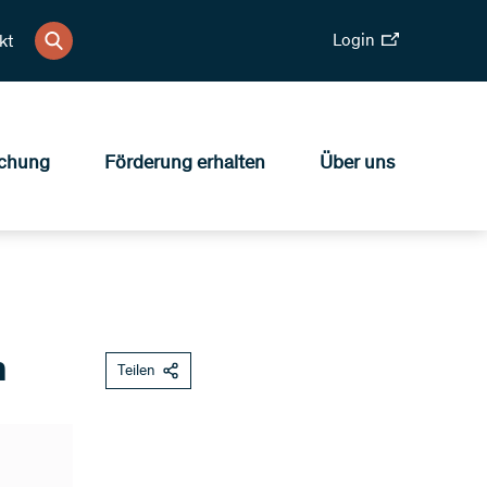
Login
kt
chung
Förderung erhalten
Über uns
n
Teilen