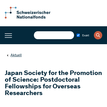
Exakt
Aktuell
Japan Society for the Promotion
of Science: Postdoctoral
Fellowships for Overseas
Researchers