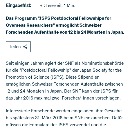
Eingabefrist:
TBD
Lesezeit: 1 Min.
Das Programm "JSPS Postdoctoral Fellowships for
Overseas Researchers" ermöglicht Schweizer
Forschenden Aufenthalte von 12 bis 24 Monaten in Japan.
Teilen
​​Seit einigen Jahren agiert der SNF als Nominationsbehörde
für die "Postdoctoral Fellowship" der Japan Society for the
Promotion of Science (JSPS). Diese Stipendien
ermöglichen Schweizer Forschenden Aufenthalte zwischen
12 und 24 Monaten in Japan. Der SNF kann der JSPS für
das Jahr 2016 maximal zwei Forscher/-innen vorschlagen.
Interessierte Forschende werden eingeladen, ihre Gesuche
bis spätestens 31. März 2016 beim SNF einzureichen. Dafür
müssen die Formulare der JSPS verwendet und die