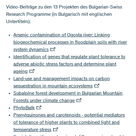
Video-Beiträge zu den 13 Projekten des Bulgarian-Swiss
Research Programme (in Bulgarisch mit englischen
Untertiteln):
Arsenic contamination of Ogosta river: Linking
biogeochemical processes in floodplain soils with river
system dynamics
Identification of genes that regulate plant tolerance to
adverse abiotic stress factors and determine plant
ageing
Land‐use and management impacts on carbon
sequestration in mountain ecosystems
Subalpine forest development in Bulgarian Mountain
Forests under climate change
PhytoBalk
Prenylquinones and carotenoids ‐ potential mediators
of tolerance of higher plants to combined light and
temperature stress