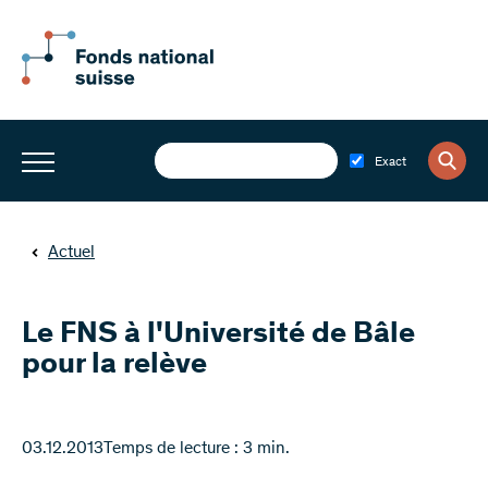
Exact
Actuel
Le FNS à l'Université de Bâle
pour la relève
03.12.2013
Temps de lecture : 3 min.