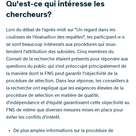
Qu'est-ce qui intéresse les
chercheurs?
Lors du débat de l'après-midi sur "Un regard dans les
coulisses de l'évaluation des requêtes", les participant-e-s
se sont beaucoup intéressés aux procédures qui sous-
tendent l'attribution des subsides. Cinq membres du
Conseil de la recherche étaient présents pour répondre aux
questions du public qui s'est préoccupé principalement de
la manière dont le FNS peut garantir l'objectivité de la
procédure de sélection. Dans leur réponse, les conseillers à
la recherche ont expliqué que les exigences élevées de la
procédure de sélection en matière de qualité,
d'indépendance et d'équité garantissent cette objectivité au
FNS de même que diverses mesures mises en place pour
éviter les conflits d'intérêt.
De plus amples informations sur la procédure de