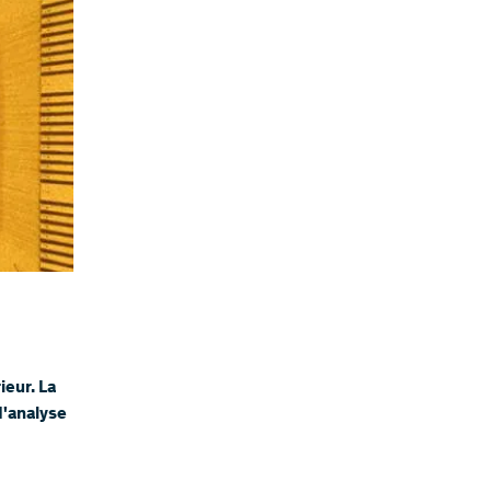
ieur. La
d'analyse