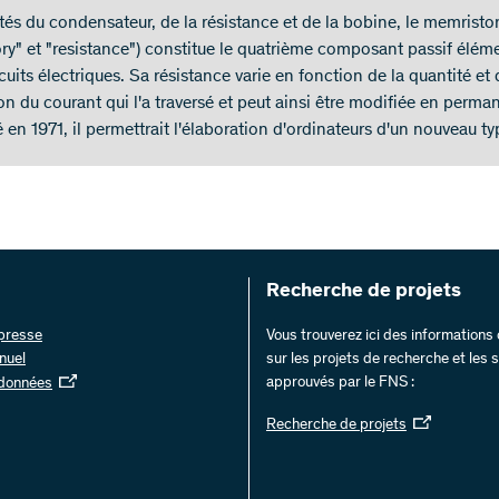
tés du condensateur, de la résistance et de la bobine, le memristor
y" et "resistance") constitue le quatrième composant passif élém
cuits électriques. Sa résistance varie en fonction de la quantité et 
on du courant qui l'a traversé et peut ainsi être modifiée en perma
 en 1971, il permettrait l'élaboration d'ordinateurs d'un nouveau ty
Recherche de projets
 presse
Vous trouverez ici des information
nuel
sur les projets de recherche et les
approuvés par le FNS :
 données
Recherche de projets