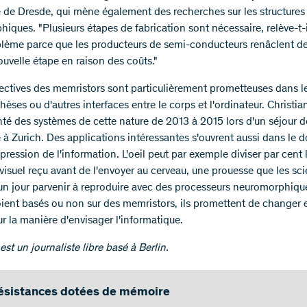
 de Dresde, qui mène également des recherches sur les structures
iques. "Plusieurs étapes de fabrication sont nécessaire, relève-t-i
lème parce que les producteurs de semi-conducteurs renâclent d
uvelle étape en raison des coûts."
ectives des memristors sont particulièrement prometteuses dans l
èses ou d'autres interfaces entre le corps et l'ordinateur. Christia
té des systèmes de cette nature de 2013 à 2015 lors d'un séjour d
 à Zurich. Des applications intéressantes s'ouvrent aussi dans le 
ression de l'information. L'oeil peut par exemple diviser par cent 
visuel reçu avant de l'envoyer au cerveau, une prouesse que les sci
un jour parvenir à reproduire avec des processeurs neuromorphiqu
oient basés ou non sur des memristors, ils promettent de changer 
r la manière d'envisager l'informatique.
est un journaliste libre basé à Berlin.
ésistances dotées de mémoire