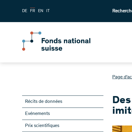
Recherch
DE
FR
EN
IT
Page d'ac
Des
Récits de données
imit
Evénements
Prix scientifiques