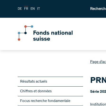
Recherch
DE
FR
EN
IT
Page d'ac
PRN
Résultats actuels
Chiffres et données
Série 20
Focus recherche fondamentale
Institutio