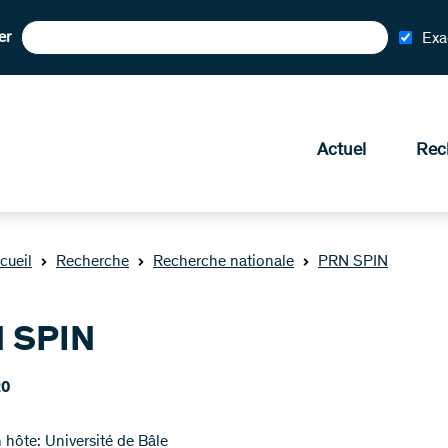
er
Exa
Actuel
Rec
cueil
Recherche
Recherche nationale
PRN SPIN
 SPIN
20
n hôte: Université de Bâle