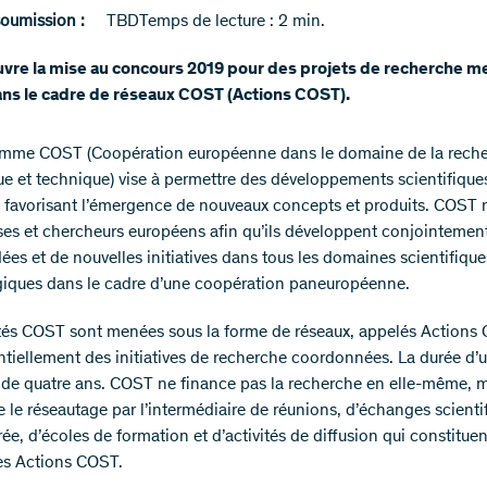
soumission :
TBD
Temps de lecture : 2 min.
uvre la mise au concours 2019 pour des projets de recherche m
ans le cadre de réseaux COST (Actions COST).
amme COST (Coopération européenne dans le domaine de la rech
que et technique) vise à permettre des développements scientifique
 favorisant l’émergence de nouveaux concepts et produits. COST r
es et chercheurs européens afin qu’ils développent conjointement
ées et de nouvelles initiatives dans tous les domaines scientifique
iques dans le cadre d’une coopération paneuropéenne.
ités COST sont menées sous la forme de réseaux, appelés Actions 
ntiellement des initiatives de recherche coordonnées. La durée d’
de quatre ans. COST ne finance pas la recherche en elle-même, 
 le réseautage par l’intermédiaire de réunions, d’échanges scienti
ée, d’écoles de formation et d’activités de diffusion qui constituen
des Actions COST.