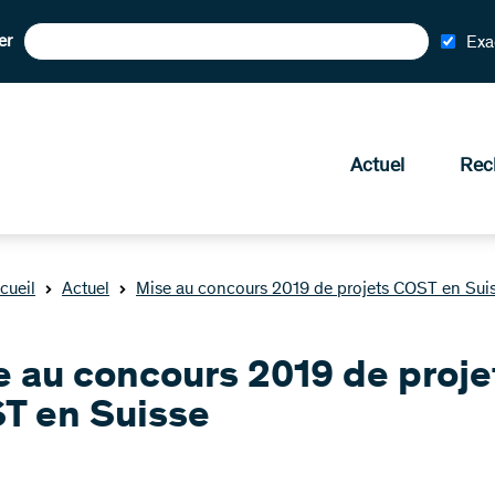
er
Exa
Actuel
Rec
cueil
Actuel
Mise au concours 2019 de projets COST en Sui
e au concours 2019 de proje
T en Suisse