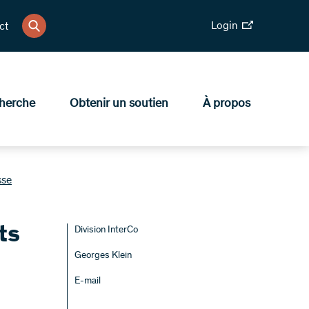
Login
ct
herche
Obtenir un soutien
À propos
sse
ts
Division InterCo
Georges Klein
E-mail