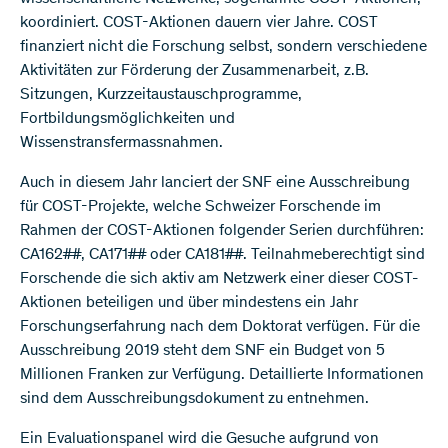
koordiniert. COST-Aktionen dauern vier Jahre. COST
finanziert nicht die Forschung selbst, sondern verschiedene
Aktivitäten zur Förderung der Zusammenarbeit, z.B.
Sitzungen, Kurzzeitaustauschprogramme,
Fortbildungsmöglichkeiten und
Wissenstransfermassnahmen.
Auch in diesem Jahr lanciert der SNF eine Ausschreibung
für COST-Projekte, welche Schweizer Forschende im
Rahmen der COST-Aktionen folgender Serien durchführen:
CA162##, CA171## oder CA181##. Teilnahmeberechtigt sind
Forschende die sich aktiv am Netzwerk einer dieser COST-
Aktionen beteiligen und über mindestens ein Jahr
Forschungserfahrung nach dem Doktorat verfügen. Für die
Ausschreibung 2019 steht dem SNF ein Budget von 5
Millionen Franken zur Verfügung. Detaillierte Informationen
sind dem Ausschreibungsdokument zu entnehmen.
Ein Evaluationspanel wird die Gesuche aufgrund von