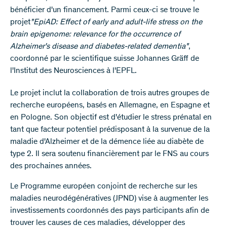
bénéficier d'un financement. Parmi ceux-ci se trouve le
projet
"EpiAD: Effect of early and adult-life stress on the
brain epigenome: relevance for the occurrence of
Alzheimer's disease and diabetes-related dementia"
,
coordonné par le scientifique suisse Johannes Gräff de
l'Institut des Neurosciences à l'EPFL.
Le projet inclut la collaboration de trois autres groupes de
recherche européens, basés en Allemagne, en Espagne et
en Pologne. Son objectif est d'étudier le stress prénatal en
tant que facteur potentiel prédisposant à la survenue de la
maladie d'Alzheimer et de la démence liée au diabète de
type 2. Il sera soutenu financièrement par le FNS au cours
des prochaines années.
Le Programme européen conjoint de recherche sur les
maladies neurodégénératives (JPND) vise à augmenter les
investissements coordonnés des pays participants afin de
trouver les causes de ces maladies, développer des