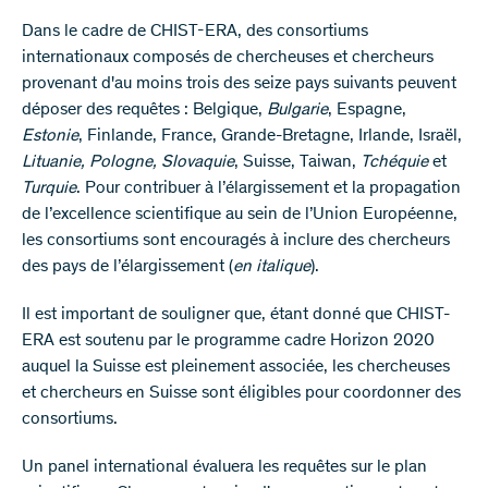
Dans le cadre de CHIST-ERA, des consortiums
internationaux composés de chercheuses et chercheurs
provenant d'au moins trois des seize pays suivants peuvent
déposer des requêtes : Belgique,
Bulgarie
, Espagne,
Estonie
, Finlande, France, Grande-Bretagne, Irlande, Israël,
Lituanie, Pologne, Slovaquie
, Suisse, Taiwan,
Tchéquie
et
Turquie
. Pour contribuer à l’élargissement et la propagation
de l’excellence scientifique au sein de l’Union Européenne,
les consortiums sont encouragés à inclure des chercheurs
des pays de l’élargissement (
en italique
).
Il est important de souligner que, étant donné que CHIST-
ERA est soutenu par le programme cadre Horizon 2020
auquel la Suisse est pleinement associée, les chercheuses
et chercheurs en Suisse sont éligibles pour coordonner des
consortiums.
Un panel international évaluera les requêtes sur le plan