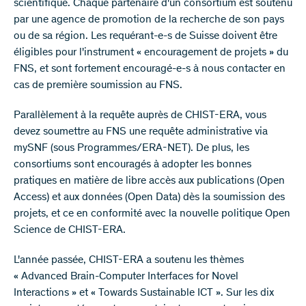
scientifique. Chaque partenaire d'un consortium est soutenu
par une agence de promotion de la recherche de son pays
ou de sa région. Les requérant-e-s de Suisse doivent être
éligibles pour l'instrument « encouragement de projets » du
FNS, et sont fortement encouragé-e-s à nous contacter en
cas de première soumission au FNS.
Parallèlement à la requête auprès de CHIST-ERA, vous
devez soumettre au FNS une requête administrative via
mySNF (sous Programmes/ERA-NET). De plus, les
consortiums sont encouragés à adopter les bonnes
pratiques en matière de libre accès aux publications (Open
Access) et aux données (Open Data) dès la soumission des
projets, et ce en conformité avec la nouvelle politique Open
Science de CHIST-ERA.
L'année passée, CHIST-ERA a soutenu les thèmes
« Advanced Brain-Computer Interfaces for Novel
Interactions » et « Towards Sustainable ICT ». Sur les dix