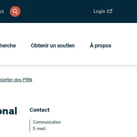
Login
ct
herche
Obtenir un soutien
À propos
sletter des PRN
onal
​Contact
Communication
E-mail :