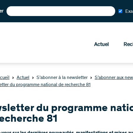
er
Exa
Actuel
Rec
cueil
Actuel
S’abonner à la newsletter
S’abonner aux new
etter du programme national de recherche 81
sletter du programme nati
recherche 81