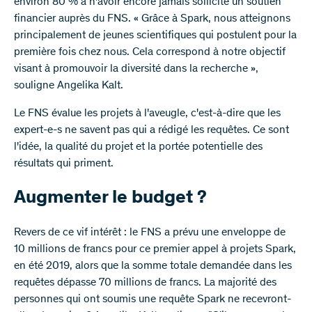
environ 80 % à n'avoir encore jamais sollicité un soutien
financier auprès du FNS. « Grâce à Spark, nous atteignons
principalement de jeunes scientifiques qui postulent pour la
première fois chez nous. Cela correspond à notre objectif
visant à promouvoir la diversité dans la recherche »,
souligne Angelika Kalt.
Le FNS évalue les projets à l'aveugle, c'est-à-dire que les
expert-e-s ne savent pas qui a rédigé les requêtes. Ce sont
l'idée, la qualité du projet et la portée potentielle des
résultats qui priment.
Augmenter le budget ?
Revers de ce vif intérêt : le FNS a prévu une enveloppe de
10 millions de francs pour ce premier appel à projets Spark,
en été 2019, alors que la somme totale demandée dans les
requêtes dépasse 70 millions de francs. La majorité des
personnes qui ont soumis une requête Spark ne recevront-