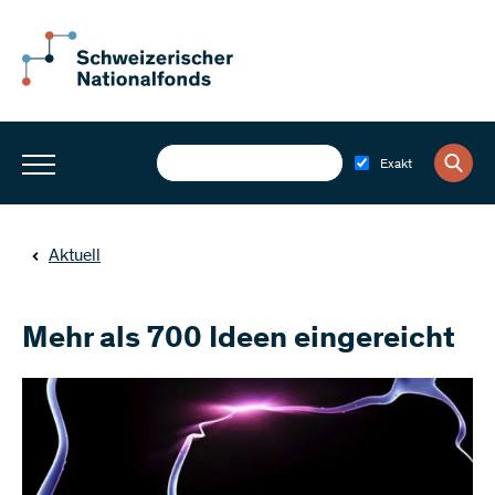
Exakt
Aktuell
Mehr als 700 Ideen eingereicht