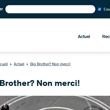
er
Exa
Actuel
Rec
cueil
Actuel
Big Brother? Non merci!
 Brother? Non merci!