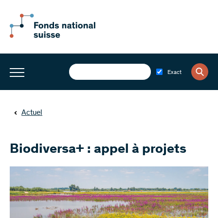
Exact
Actuel
Biodiversa+ : appel à projets