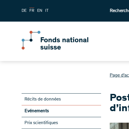
Recherch
DE
FR
EN
IT
Page d'ac
Pos
Récits de données
d’i
Evénements
Prix scientifiques