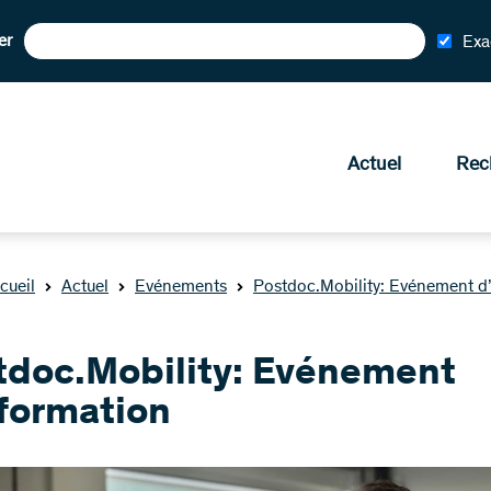
er
Exa
Actuel
Rec
cueil
Actuel
Evénements
Postdoc.Mobility: Evénement d
tdoc.Mobility: Evénement
nformation