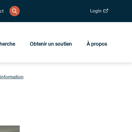
Login
ct
herche
Obtenir un soutien
À propos
’information