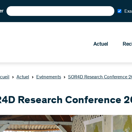
er
Exa
Actuel
Rec
cueil
Actuel
Evénements
SOR4D Research Conference 
4D Research Conference 2