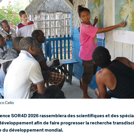
ico Celio
rence SOR4D 2026 rassemblera des scientifiques et des spécia
 développement afin de faire progresser la recherche transdisci
ce du développement mondial.