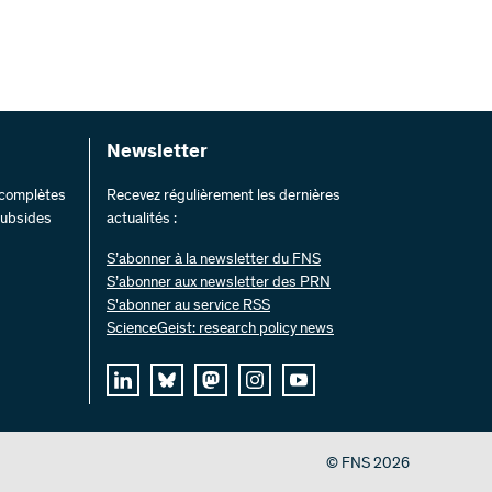
Newsletter
s complètes
Recevez régulièrement les dernières
 subsides
actualités :
S’abonner à la newsletter du FNS
S’abonner aux newsletter des PRN
S'abonner au service RSS
ScienceGeist: research policy news
© FNS 2026