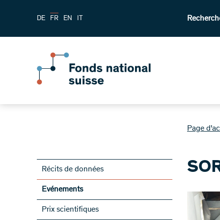
Recherch
DE
FR
EN
IT
Page d'ac
SOR
Récits de données
Evénements
Prix scientifiques