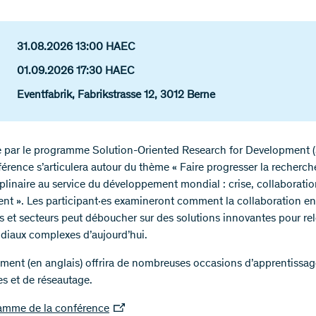
31.08.2026 13:00 HAEC
01.09.2026 17:30 HAEC
Eventfabrik, Fabrikstrasse 12, 3012 Berne
 par le programme Solution-Oriented Research for Development 
férence s’articulera autour du thème « Faire progresser la recherch
iplinaire au service du développement mondial : crise, collaboratio
t ». Les participant·es examineront comment la collaboration en
es et secteurs peut déboucher sur des solutions innovantes pour rel
diaux complexes d’aujourd’hui.
ment (en anglais) offrira de nombreuses occasions d’apprentissag
s et de réseautage.
amme de la conférence