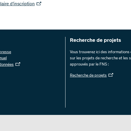
aire d’inscription
Recherche de projets
 presse
Vous trouverez ici des information
nuel
sur les projets de recherche et les
approuvés par le FNS :
 données
Recherche de projets