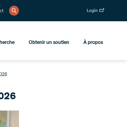
Login
ct
herche
Obtenir un soutien
À propos
2026
026