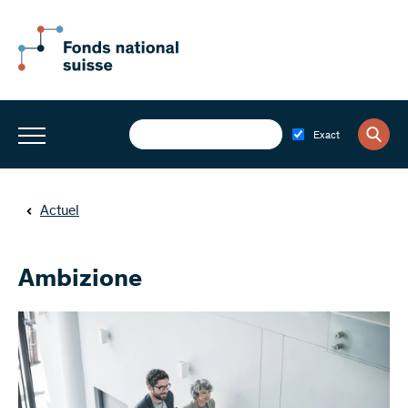
Exact
Actuel
Ambizione