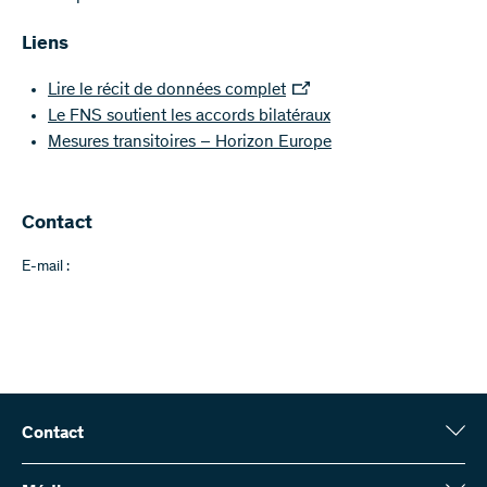
Liens
Lire le récit de données complet
Le FNS soutient les accords bilatéraux
Mesures transitoires – Horizon Europe
Contact
E-mail :
Contact
Fonds national suisse (FNS)