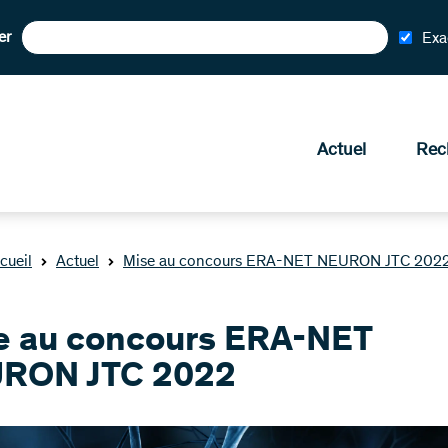
er
Exa
Actuel
Rec
cueil
Actuel
Mise au concours ERA-NET NEURON JTC 202
e au concours ERA-NET
RON JTC 2022