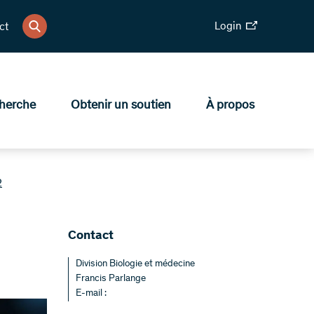
Login
ct
herche
Obtenir un soutien
À propos
2
Contact
Division Biologie et médecine
Francis Parlange
E-mail :