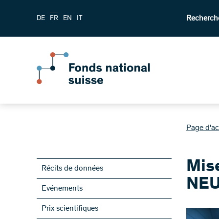
Recherch
DE
FR
EN
IT
Page d'ac
Mis
Récits de données
NEU
Evénements
Prix scientifiques