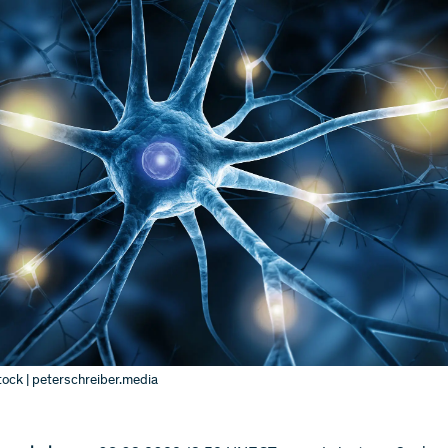
ock | peterschreiber.media