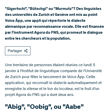
"Gigertschi", "Bütschgi" ou "Murmutz"? Des linguistes
des universités de Zurich et Genève ont mis au point
Voice Äpp, une appli qui répertorie le dialecte
alémanique par reconnaissance vocale. Elle est financée
par l'instrument Agora du FNS, qui promeut le dialogue
entre les chercheurs et la population.
Partager
Une trentaine de personnes étaient réunies ce lundi 5
janvier à l'Institut de linguistique comparée de l'Université
de Zurich pour fêter le lancement de Voice Äpp. Cette
application, qui reconnaît le dialecte automatiquement et
enregistre la vitesse et le ton du locuteur, est le fruit d'un
projet Agora du FNS qui a duré deux ans.
"Abig", "Oobig", ou "Aabe"