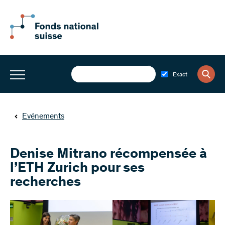
Exact
Evénements
Denise Mitrano récompensée à
l’ETH Zurich pour ses
recherches