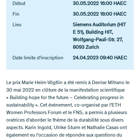
Début
30.05.2022 16:00 HAEC
Fin
30.05.2022 18:00 HAEC
Lieu
Siemens Auditorium (HIT
E 51), Building HIT,
Wolfgang-​Pauli-Str. 27,
8093 Zurich
Date limite d'inscription
24.04.2023 09:40 HAEC
Le prix Marie Heim-Vögtlin a été remis à Denise Mitrano le
30 mai 2022 en clôture de la manifestation scientifique
« Building hope for the future – Celebrating progress in
sustainability ». Cet événement, co-organisé par l’ETH
Women Professors Forum et le FNS, a permis à plusieurs
oratrices d’aborder le thème de la durabilité sous divers
aspects. Karin Ingold, Ulrike Sturm et Nathalie Casas ont
également eu l’occasion de répondre aux questions du