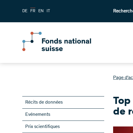
Recherch
DE
FR
EN
IT
Page d'ac
Top
Récits de données
de 
Evénements
Prix scientifiques