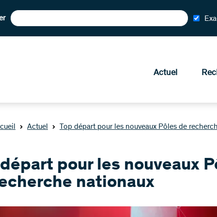
er
Exa
Actuel
Rec
cueil
Actuel
Top départ pour les nouveaux Pôles de recherc
 départ pour les nouveaux P
recherche nationaux