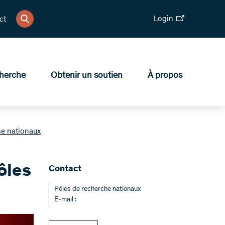
Login
ct
herche
Obtenir un soutien
À propos
he nationaux
ôles
Contact
Pôles de recherche nationaux
E-mail :