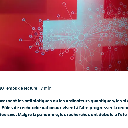
20
Temps de lecture : 7 min.
ncernent les antibiotiques ou les ordinateurs quantiques, les si
Pôles de recherche nationaux visent à faire progresser la rec
écisive. Malgré la pandémie, les recherches ont débuté à l’été