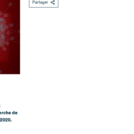
Partager
x
herche de
 2020.