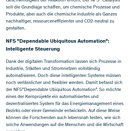
Geschwindigkeit der Reaktion erhöht. Der NFS "Catalysis"
soll die Grundlage schaffen, um chemische Prozesse und
Produkte, aber auch die chemische Industrie als Ganzes
nachhaltiger, ressourceneffizienter und CO2-neutral zu
gestalten.
NFS "Dependable Ubiquitous Automation":
Intelligente Steuerung
Dank der digitalen Transformation lassen sich Prozesse in
Industrie, Städten und Stromnetzen vollständig
automatisieren. Doch diese intelligenten Systeme müssen
noch verlässlicher und flexibler werden. Damit befasst sich
der NFS"Dependable Ubiquitous Automation". So möchte
eines der Kernprojekte ein automatisiertes und
dezentralisiertes System für das Energiemanagement eines
Bezirks oder einer Gemeinde entwickeln. Auf diese Weise
können die Forschenden auch lebensnah testen, wie sich
solche Anwendungen auf die Menschen und die Wirtschaft