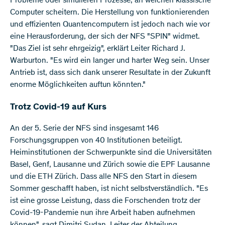
Probleme oder simulieren Prozesse, an welchen klassische
Computer scheitern. Die Herstellung von funktionierenden
und effizienten Quantencomputern ist jedoch nach wie vor
eine Herausforderung, der sich der NFS "SPIN" widmet.
"Das Ziel ist sehr ehrgeizig", erklärt Leiter Richard J.
Warburton. "Es wird ein langer und harter Weg sein. Unser
Antrieb ist, dass sich dank unserer Resultate in der Zukunft
enorme Möglichkeiten auftun könnten."
Trotz Covid-19 auf Kurs
An der 5. Serie der NFS sind insgesamt 146
Forschungsgruppen von 40 Institutionen beteiligt.
Heiminstitutionen der Schwerpunkte sind die Universitäten
Basel, Genf, Lausanne und Zürich sowie die EPF Lausanne
und die ETH Zürich. Dass alle NFS den Start in diesem
Sommer geschafft haben, ist nicht selbstverständlich. "Es
ist eine grosse Leistung, dass die Forschenden trotz der
Covid-19-Pandemie nun ihre Arbeit haben aufnehmen