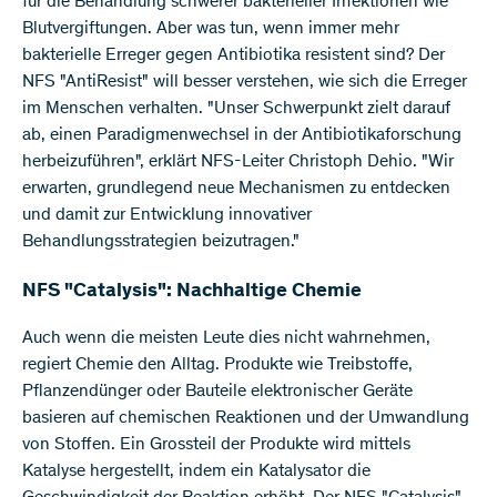
für die Behandlung schwerer bakterieller Infektionen wie
Blutvergiftungen. Aber was tun, wenn immer mehr
bakterielle Erreger gegen Antibiotika resistent sind? Der
NFS "AntiResist" will besser verstehen, wie sich die Erreger
im Menschen verhalten. "Unser Schwerpunkt zielt darauf
ab, einen Paradigmenwechsel in der Antibiotikaforschung
herbeizuführen", erklärt NFS-Leiter Christoph Dehio. "Wir
erwarten, grundlegend neue Mechanismen zu entdecken
und damit zur Entwicklung innovativer
Behandlungsstrategien beizutragen."
NFS "Catalysis": Nachhaltige Chemie
Auch wenn die meisten Leute dies nicht wahrnehmen,
regiert Chemie den Alltag. Produkte wie Treibstoffe,
Pflanzendünger oder Bauteile elektronischer Geräte
basieren auf chemischen Reaktionen und der Umwandlung
von Stoffen. Ein Grossteil der Produkte wird mittels
Katalyse hergestellt, indem ein Katalysator die