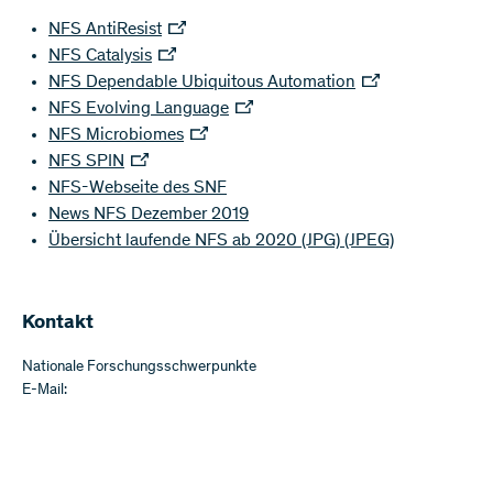
NFS AntiResist
NFS Catalysis
NFS Dependable Ubiquitous Automation
NFS Evolving Language
NFS Microbiomes
NFS SPIN
NFS-Webseite des SNF
News NFS Dezember 2019
Übersicht laufende NFS ab 2020 (JPG)
(JPEG)
Kontakt
Nationale Forschungsschwerpunkte
E-Mail: