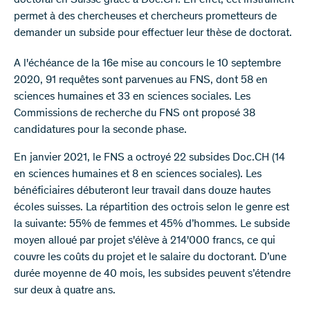
doctoral en Suisse grâce à Doc.CH. En effet, cet instrument
permet à des chercheuses et chercheurs prometteurs de
demander un subside pour effectuer leur thèse de doctorat.
A l'échéance de la 16e mise au concours le 10 septembre
2020, 91 requêtes sont parvenues au FNS, dont 58 en
sciences humaines et 33 en sciences sociales. Les
Commissions de recherche du FNS ont proposé 38
candidatures pour la seconde phase.
En janvier 2021, le FNS a octroyé 22 subsides Doc.CH (14
en sciences humaines et 8 en sciences sociales). Les
bénéficiaires débuteront leur travail dans douze hautes
écoles suisses. La répartition des octrois selon le genre est
la suivante: 55% de femmes et 45% d’hommes. Le subside
moyen alloué par projet s'élève à 214'000 francs, ce qui
couvre les coûts du projet et le salaire du doctorant. D’une
durée moyenne de 40 mois, les subsides peuvent s’étendre
sur deux à quatre ans.