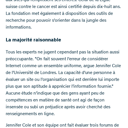
aux sites qui remplissent ses critères. Celui de la Ligue
suisse contre le cancer est ainsi certifié depuis dix-huit ans.
La fondation met également à disposition des outils de
recherche pour pouvoir s'orienter dans la jungle des
informations.
La majorité raisonnable
Tous les experts ne jugent cependant pas la situation aussi
préoccupante. "On fait souvent l'erreur de considérer
Internet comme un ensemble uniforme, argue Jennifer Cole
de l'Université de Londres. La capacité d'une personne à
évaluer un site ou l'organisation qui est derrière lui importe
plus que son aptitude à apprécier l'information fournie."
Aucune étude n'indique que des gens ayant peu de
compétences en matière de santé ont agi de façon
insensée ou subi un préjudice après avoir cherché des
renseignements en ligne.
Jennifer Cole et son équipe ont fait évaluer trois forums de