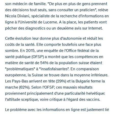
son médecin de famille. "De plus en plus de gens prennent
des décisions tout seuls, sans consulter un praticien", relève
Nicola Diviani, spécialiste de la recherche d'informations en
ligne à l'Université de Lucerne. A la place, les patients vont
pêcher des diagnostics ou un deuxième avis sur Internet.
Cette évolution leur donne plus d'autonomie et réduit les
coûts de la santé. Elle comporte toutefois une face plus
sombre. En 2015, une enquête de l'Office fédéral de la
santé publique (OFSP) a montré que les compétences en
matière de santé de 54% de la population suisse étaient
"problématiques" à "insatisfaisantes". En comparaison
européenne, la Suisse se trouve dans la moyenne inférieure.
Les Pays-Bas arrivent en tête (29%) et la Bulgarie ferme la
marche (62%). Selon l'OFSP, ces mauvais résultats
proviennent principalement d'une particularité helvétique:
l'attitude sceptique, voire critique à l'égard des vaccins.
Le problème avec les informations en ligne est justement lié