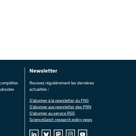
Newsletter
s complètes
Recevez régulièrement les dernières
 subsides
actualités :
S’abonner à la newsletter du FNS
S’abonner aux newsletter des PRN
S'abonner au service RSS
ScienceGeist: research policy news