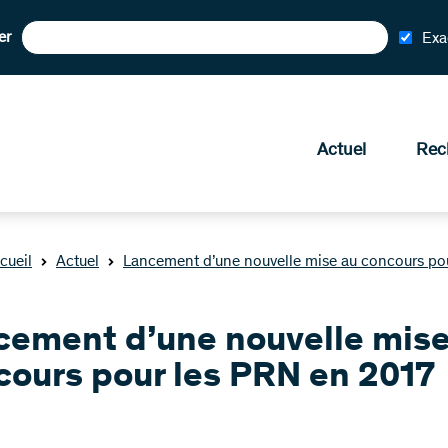
er
Exa
Actuel
Rec
cueil
Actuel
Lancement d’une nouvelle mise au concours po
cement d’une nouvelle mise
cours pour les PRN en 2017