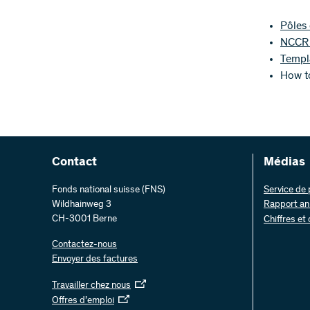
Pôles
NCCR 
Templa
How t
Contact
Médias
Fonds national suisse (FNS)
Service de
Wildhainweg 3
Rapport an
CH-3001 Berne
Chiffres et
Contactez-nous
Envoyer des factures
Travailler chez nous
Offres d’emploi