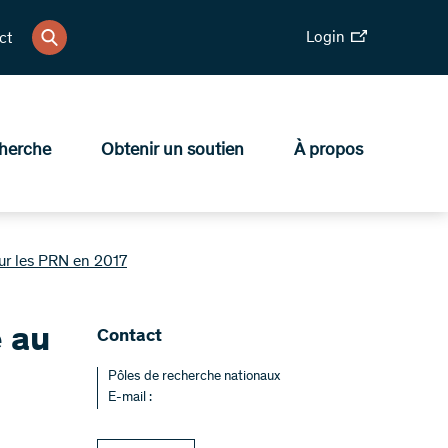
Login
ct
herche
Obtenir un soutien
À propos
ur les PRN en 2017
 au
Contact
Pôles de recherche nationaux
E-mail :