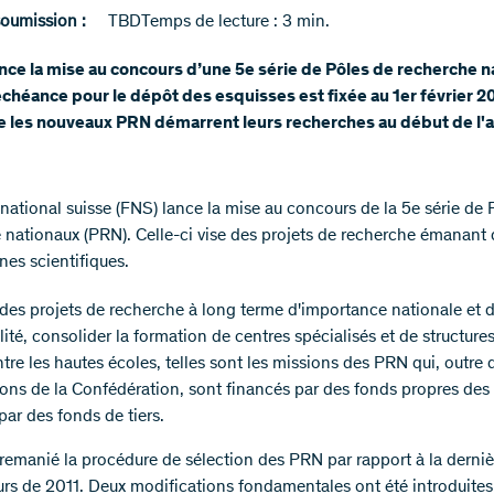
soumission :
TBD
Temps de lecture : 3 min.
nce la mise au concours d’une 5e série de Pôles de recherche n
échéance pour le dépôt des esquisses est fixée au 1er février 201
e les nouveaux PRN démarrent leurs recherches au début de l'
national suisse (FNS) lance la mise au concours de la 5e série de 
 nationaux (PRN). Celle-ci vise des projets de recherche émanant 
nes scientifiques.
 des projets de recherche à long terme d'importance nationale et d
ité, consolider la formation de centres spécialisés et de structure
tre les hautes écoles, telles sont les missions des PRN qui, outre 
ions de la Confédération, sont financés par des fonds propres des
par des fonds de tiers.
remanié la procédure de sélection des PRN par rapport à la derni
rs de 2011. Deux modifications fondamentales ont été introduites