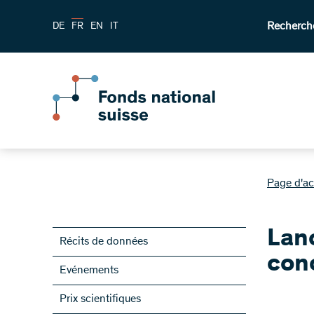
Recherch
DE
FR
EN
IT
Page d'ac
Lan
Récits de données
con
Evénements
Prix scientifiques