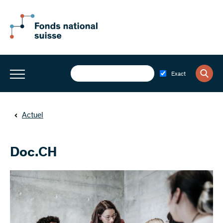
Exact
Actuel
Doc.CH