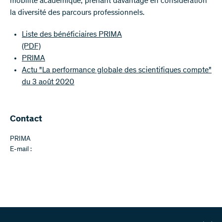
mobilité académique, prenant davantage en considération
la diversité des parcours professionnels.
Liste des bénéficiaires PRIMA
(PDF)
PRIMA
Actu "La performance globale des scientifiques compte"
du 3 août 2020
Contact
PRIMA
E-mail :