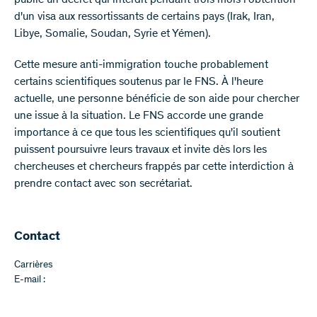
publié un décret qui interdit pendant trois mois l'obtention
d'un visa aux ressortissants de certains pays (Irak, Iran,
Libye, Somalie, Soudan, Syrie et Yémen).
Cette mesure anti-immigration touche probablement
certains scientifiques soutenus par le FNS. À l'heure
actuelle, une personne bénéficie de son aide pour chercher
une issue à la situation. Le FNS accorde une grande
importance à ce que tous les scientifiques qu'il soutient
puissent poursuivre leurs travaux et invite dès lors les
chercheuses et chercheurs frappés par cette interdiction à
prendre contact avec son secrétariat.
​​Contact
Carrières
E-mail :