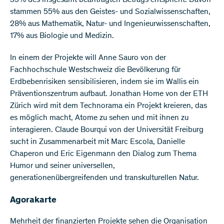
35% des insgesamt beantragten Betrags entspricht. Davon
stammen 55% aus den Geistes- und Sozialwissenschaften,
28% aus Mathematik, Natur- und Ingenieurwissenschaften,
17% aus Biologie und Medizin.
In einem der Projekte will Anne Sauro von der
Fachhochschule Westschweiz die Bevölkerung für
Erdbebenrisiken sensibilisieren, indem sie im Wallis ein
Präventionszentrum aufbaut. Jonathan Home von der ETH
Zürich wird mit dem Technorama ein Projekt kreieren, das
es möglich macht, Atome zu sehen und mit ihnen zu
interagieren. Claude Bourqui von der Universität Freiburg
sucht in Zusammenarbeit mit Marc Escola, Danielle
Chaperon und Eric Eigenmann den Dialog zum Thema
Humor und seiner universellen,
generationenübergreifenden und transkulturellen Natur.
Agorakarte
Mehrheit der finanzierten Projekte sehen die Organisation