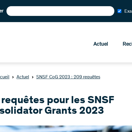
er
Exa
Actuel
Rec
cueil
Actuel
SNSF CoG 2023 : 209 requêtes
 requêtes pour les SNSF
solidator Grants 2023