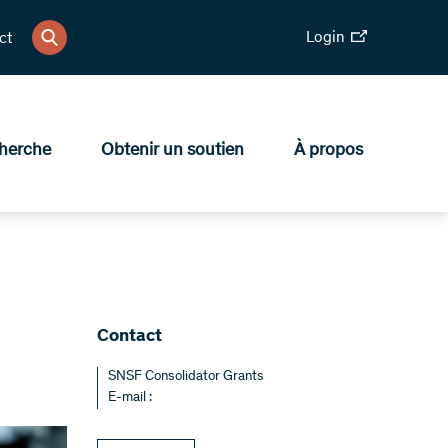
Login
ct
herche
Obtenir un soutien
À propos
Contact
SNSF Consolidator Grants
E-mail :