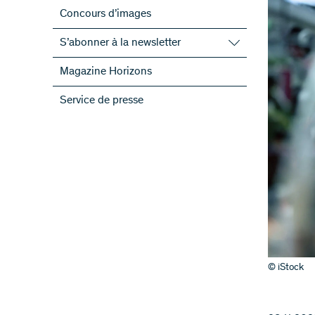
Concours d’images
S’abonner à la newsletter
S’abonner à la newsletter du FNS
Magazine Horizons
S’abonner aux newsletter des PRN
Service de presse
ScienceGeist
© iStock